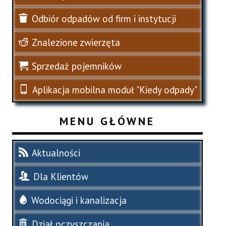
Odbiór odpadów od firm i instytucji
Znalezione zwierzęta
Sprzedaż pojemników
Aplikacja mobilna moduł "Kiedy odpady"
MENU GŁÓWNE
Aktualności
Dla Klientów
Wodociągi i kanalizacja
Dział oczyszczania