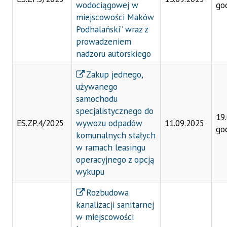
wodociągowej w
go
miejscowości Maków
Podhalański” wraz z
prowadzeniem
nadzoru autorskiego
Zakup jednego,
używanego
samochodu
specjalistycznego do
19
ES.ZP.4/2025
wywozu odpadów
11.09.2025
go
komunalnych stałych
w ramach leasingu
operacyjnego z opcją
wykupu
Rozbudowa
kanalizacji sanitarnej
w miejscowości