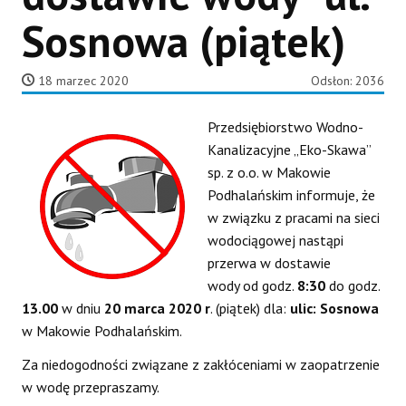
Sosnowa (piątek)
18 marzec 2020
Odsłon: 2036
Przedsiębiorstwo Wodno-
Kanalizacyjne „Eko-Skawa”
sp. z o.o. w Makowie
Podhalańskim informuje, że
w związku z pracami na sieci
wodociągowej nastąpi
przerwa w dostawie
wody od godz.
8:30
do godz.
13.00
w dniu
20 marca 2020 r
. (piątek) dla:
ulic: Sosnowa
w Makowie Podhalańskim.
Za niedogodności związane z zakłóceniami w zaopatrzenie
w wodę przepraszamy.