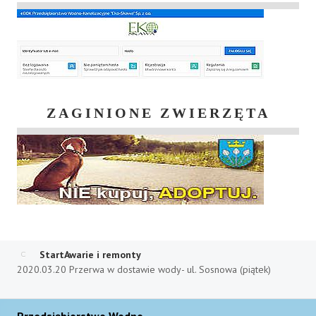
ZAGINIONE ZWIERZĘTA
Start
Awarie i remonty
2020.03.20 Przerwa w dostawie wody- ul. Sosnowa (piątek)
Przedsiębiorstwo Wodno-