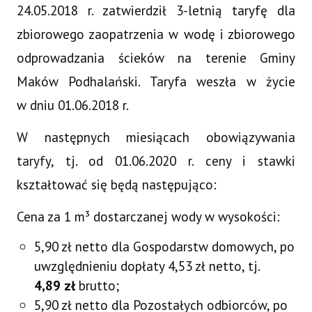
24.05.2018 r. zatwierdził 3-letnią taryfę dla
zbiorowego zaopatrzenia w wodę i zbiorowego
odprowadzania ścieków na terenie Gminy
Maków Podhalański. Taryfa weszła w życie
w dniu 01.06.2018 r.
W następnych miesiącach obowiązywania
taryfy, tj. od 01.06.2020 r. ceny i stawki
kształtować się będą następująco:
Cena za 1 m³ dostarczanej wody w wysokości:
5,90 zł netto dla Gospodarstw domowych, po
uwzględnieniu dopłaty 4,53 zł netto, tj.
4,89 zł
brutto;
5,90 zł netto dla Pozostałych odbiorców, po