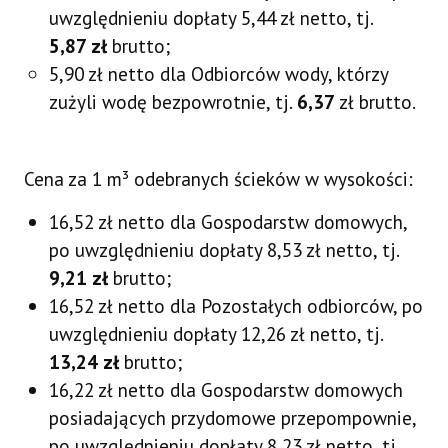
uwzględnieniu dopłaty 5,44 zł netto, tj.
5,87 zł
brutto;
5,90 zł netto dla Odbiorców wody, którzy
zużyli wodę bezpowrotnie, tj.
6,37
zł brutto.
Cena za 1 m³ odebranych ścieków w wysokości:
16,52 zł netto dla Gospodarstw domowych,
po uwzględnieniu dopłaty 8,53 zł netto, tj.
9,21 zł
brutto;
16,52 zł netto dla Pozostałych odbiorców, po
uwzględnieniu dopłaty 12,26 zł netto, tj.
13,24 zł
brutto;
16,22 zł netto dla Gospodarstw domowych
posiadających przydomowe przepompownie,
po uwzględnieniu dopłaty 8,23 zł netto, tj.