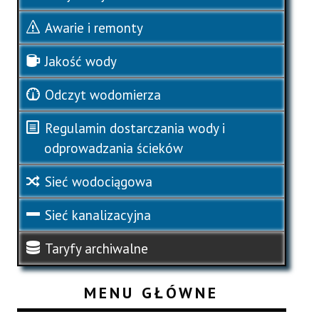
Awarie i remonty
Jakość wody
Odczyt wodomierza
Regulamin dostarczania wody i
odprowadzania ścieków
Sieć wodociągowa
Sieć kanalizacyjna
Taryfy archiwalne
MENU GŁÓWNE