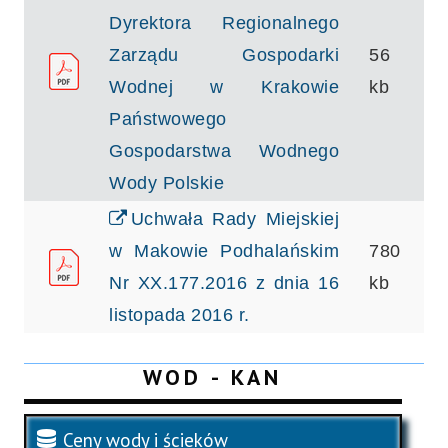
Dyrektora Regionalnego
Zarządu Gospodarki
56
Wodnej w Krakowie
kb
Państwowego
Gospodarstwa Wodnego
Wody Polskie
Uchwała Rady Miejskiej
w Makowie Podhalańskim
780
Nr XX.177.2016 z dnia 16
kb
listopada 2016 r.
WOD - KAN
Ceny wody i ścieków